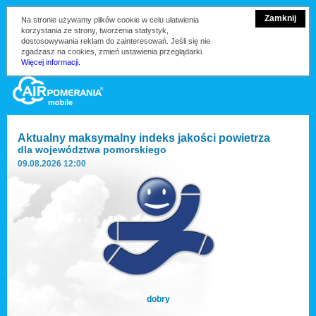
Zamknij
Na stronie używamy plików cookie w celu ułatwienia
korzystania ze strony, tworzenia statystyk,
dostosowywania reklam do zainteresowań. Jeśli się nie
zgadzasz na cookies, zmień ustawienia przeglądarki.
Więcej informacji.
Aktualny maksymalny indeks jakości powietrza
dla
województwa pomorskiego
09.08.2026 12:00
dobry