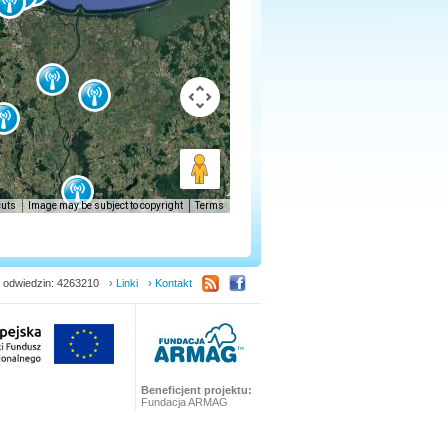
cuts
Image may be subject to copyright
Terms
 odwiedzin: 4263210
› Linki
› Kontakt
Beneficjent projektu:
Fundacja ARMAG