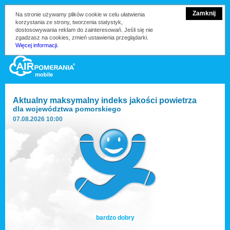
Zamknij
Na stronie używamy plików cookie w celu ułatwienia
korzystania ze strony, tworzenia statystyk,
dostosowywania reklam do zainteresowań. Jeśli się nie
zgadzasz na cookies, zmień ustawienia przeglądarki.
Więcej informacji.
Aktualny maksymalny indeks jakości powietrza
dla
województwa pomorskiego
07.08.2026 10:00
bardzo dobry