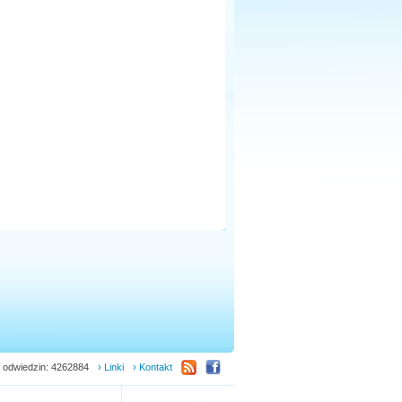
 odwiedzin: 4262884
› Linki
› Kontakt