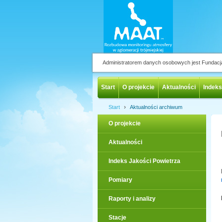
Administratorem danych osobowych jest Fundac
Start
O projekcie
Aktualności
Indeks
›
Start
Aktualności archiwum
O projekcie
Aktualności
Indeks Jakości Powietrza
Pomiary
Raporty i analizy
Stacje