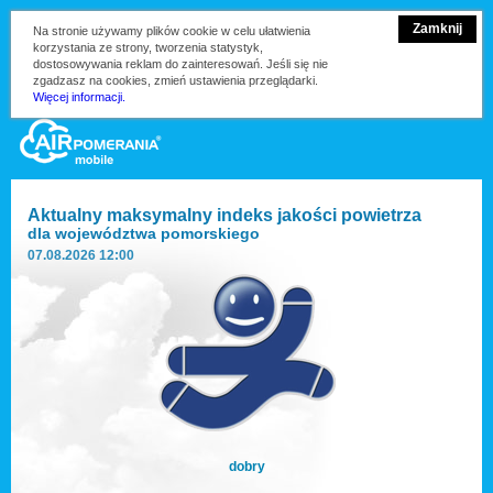
Zamknij
Na stronie używamy plików cookie w celu ułatwienia
korzystania ze strony, tworzenia statystyk,
dostosowywania reklam do zainteresowań. Jeśli się nie
zgadzasz na cookies, zmień ustawienia przeglądarki.
Więcej informacji.
Aktualny maksymalny indeks jakości powietrza
dla
województwa pomorskiego
07.08.2026 12:00
dobry