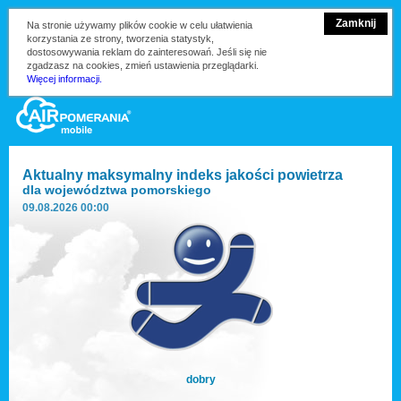
Zamknij
Na stronie używamy plików cookie w celu ułatwienia
korzystania ze strony, tworzenia statystyk,
dostosowywania reklam do zainteresowań. Jeśli się nie
zgadzasz na cookies, zmień ustawienia przeglądarki.
Więcej informacji.
Aktualny maksymalny indeks jakości powietrza
dla
województwa pomorskiego
09.08.2026 00:00
dobry