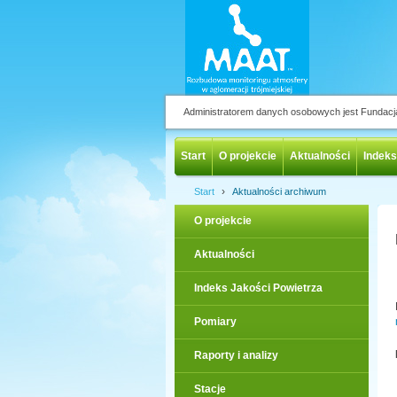
Administratorem danych osobowych jest Fundac
Start
O projekcie
Aktualności
Indeks
›
Start
Aktualności archiwum
O projekcie
Aktualności
Indeks Jakości Powietrza
Pomiary
Raporty i analizy
Stacje