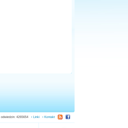
 odwiedzin: 4265654
› Linki
› Kontakt