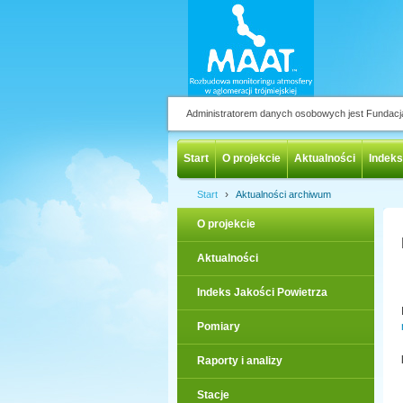
Administratorem danych osobowych jest Fundac
Start
O projekcie
Aktualności
Indeks
›
Start
Aktualności archiwum
O projekcie
Aktualności
Indeks Jakości Powietrza
Pomiary
Raporty i analizy
Stacje