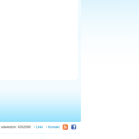
 odwiedzin: 4262090
› Linki
› Kontakt