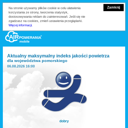
Zamknij
Na stronie używamy plików cookie w celu ułatwienia
korzystania ze strony, tworzenia statystyk,
dostosowywania reklam do zainteresowań. Jeśli się nie
zgadzasz na cookies, zmień ustawienia przeglądarki.
Więcej informacji.
Aktualny maksymalny indeks jakości powietrza
dla
województwa pomorskiego
06.08.2026 16:00
dobry