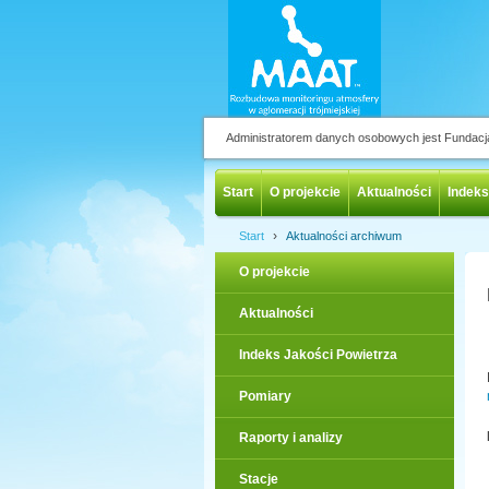
Administratorem danych osobowych jest Fundac
Start
O projekcie
Aktualności
Indeks
›
Start
Aktualności archiwum
O projekcie
Aktualności
Indeks Jakości Powietrza
Pomiary
Raporty i analizy
Stacje