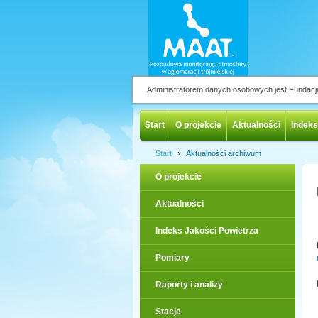
Administratorem danych osobowych jest Fundac
Start
O projekcie
Aktualności
Indeks
›
Start
Aktualności archiwum
O projekcie
Aktualności
Indeks Jakości Powietrza
Pomiary
Raporty i analizy
Stacje