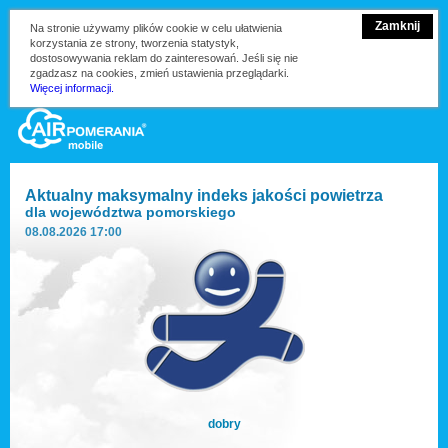
Zamknij
Na stronie używamy plików cookie w celu ułatwienia
korzystania ze strony, tworzenia statystyk,
dostosowywania reklam do zainteresowań. Jeśli się nie
zgadzasz na cookies, zmień ustawienia przeglądarki.
Więcej informacji.
Aktualny maksymalny indeks jakości powietrza
dla
województwa pomorskiego
08.08.2026 17:00
dobry