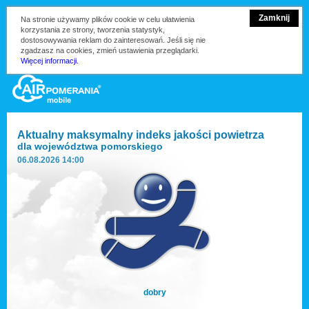
Zamknij
Na stronie używamy plików cookie w celu ułatwienia
korzystania ze strony, tworzenia statystyk,
dostosowywania reklam do zainteresowań. Jeśli się nie
zgadzasz na cookies, zmień ustawienia przeglądarki.
Więcej informacji.
Aktualny maksymalny indeks jakości powietrza
dla
województwa pomorskiego
06.08.2026 14:00
dobry