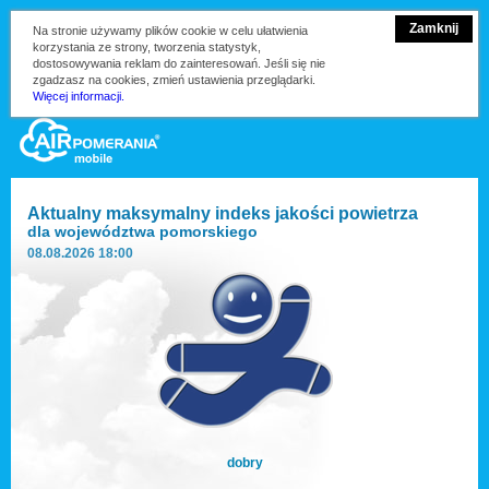
Zamknij
Na stronie używamy plików cookie w celu ułatwienia
korzystania ze strony, tworzenia statystyk,
dostosowywania reklam do zainteresowań. Jeśli się nie
zgadzasz na cookies, zmień ustawienia przeglądarki.
Więcej informacji.
Aktualny maksymalny indeks jakości powietrza
dla
województwa pomorskiego
08.08.2026 18:00
dobry