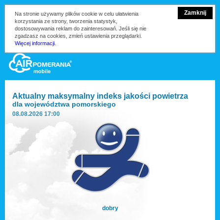
Zamknij
Na stronie używamy plików cookie w celu ułatwienia
korzystania ze strony, tworzenia statystyk,
dostosowywania reklam do zainteresowań. Jeśli się nie
zgadzasz na cookies, zmień ustawienia przeglądarki.
Więcej informacji.
Aktualny maksymalny indeks jakości powietrza
dla
województwa pomorskiego
08.08.2026 17:00
dobry