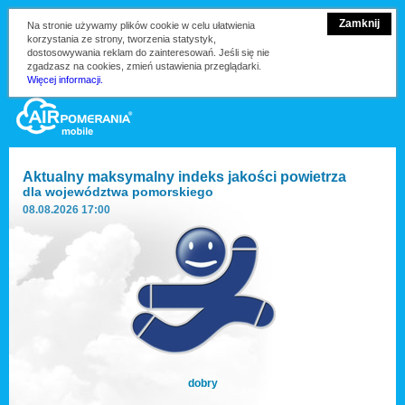
Zamknij
Na stronie używamy plików cookie w celu ułatwienia
korzystania ze strony, tworzenia statystyk,
dostosowywania reklam do zainteresowań. Jeśli się nie
zgadzasz na cookies, zmień ustawienia przeglądarki.
Więcej informacji.
Aktualny maksymalny indeks jakości powietrza
dla
województwa pomorskiego
08.08.2026 17:00
dobry