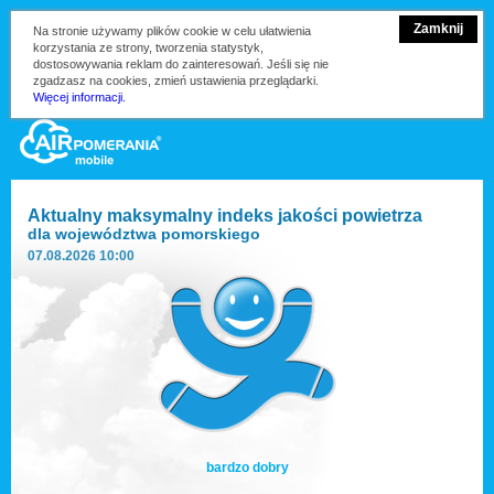
Zamknij
Na stronie używamy plików cookie w celu ułatwienia
korzystania ze strony, tworzenia statystyk,
dostosowywania reklam do zainteresowań. Jeśli się nie
zgadzasz na cookies, zmień ustawienia przeglądarki.
Więcej informacji.
Aktualny maksymalny indeks jakości powietrza
dla
województwa pomorskiego
07.08.2026 10:00
bardzo dobry