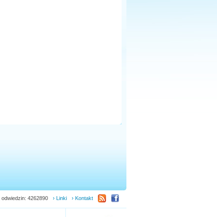
 odwiedzin: 4262890
› Linki
› Kontakt