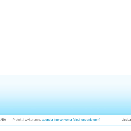
NIA
Projekt i wykonanie:
agencja interaktywna [zjednoczenie.com]
Liczba