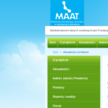
Administratorem danych osobowych jest Fundac
Start
O projekcie
Aktualności
Indeks
›
Start
Aktualności archiwum
O projekcie
Aktualności
Indeks Jakości Powietrza
Pomiary
Raporty i analizy
Stacje