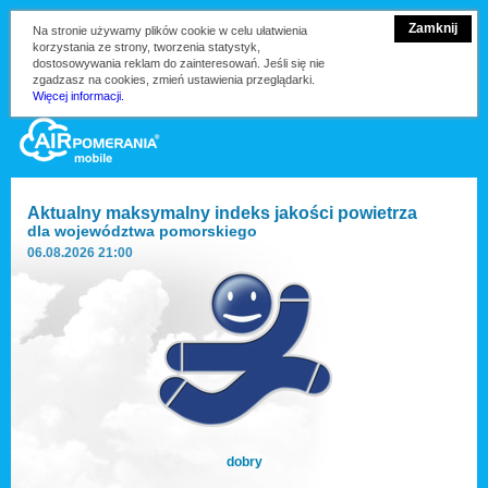
Zamknij
Na stronie używamy plików cookie w celu ułatwienia
korzystania ze strony, tworzenia statystyk,
dostosowywania reklam do zainteresowań. Jeśli się nie
zgadzasz na cookies, zmień ustawienia przeglądarki.
Więcej informacji.
Aktualny maksymalny indeks jakości powietrza
dla
województwa pomorskiego
06.08.2026 21:00
dobry