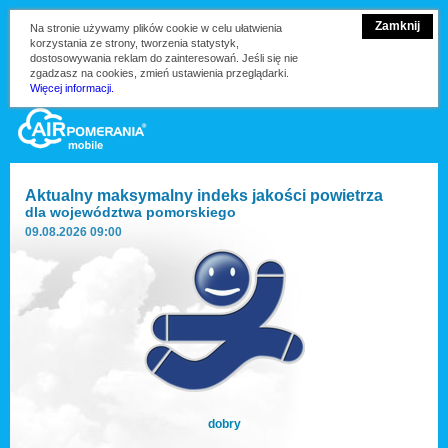
Zamknij
Na stronie używamy plików cookie w celu ułatwienia
korzystania ze strony, tworzenia statystyk,
dostosowywania reklam do zainteresowań. Jeśli się nie
zgadzasz na cookies, zmień ustawienia przeglądarki.
Więcej informacji.
Aktualny maksymalny indeks jakości powietrza
dla
województwa pomorskiego
09.08.2026 09:00
dobry