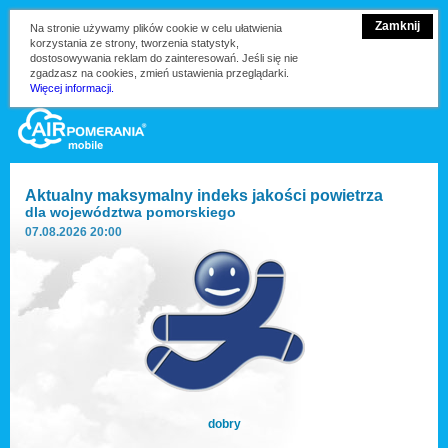
Zamknij
Na stronie używamy plików cookie w celu ułatwienia
korzystania ze strony, tworzenia statystyk,
dostosowywania reklam do zainteresowań. Jeśli się nie
zgadzasz na cookies, zmień ustawienia przeglądarki.
Więcej informacji.
Aktualny maksymalny indeks jakości powietrza
dla
województwa pomorskiego
07.08.2026 20:00
dobry