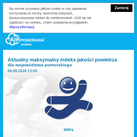
Zamknij
Na stronie używamy plików cookie w celu ułatwienia
korzystania ze strony, tworzenia statystyk,
dostosowywania reklam do zainteresowań. Jeśli się nie
zgadzasz na cookies, zmień ustawienia przeglądarki.
Więcej informacji.
Aktualny maksymalny indeks jakości powietrza
dla
województwa pomorskiego
06.08.2026 13:00
dobry