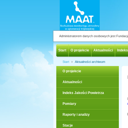
Administratorem danych osobowych jest Fundac
Start
O projekcie
Aktualności
Indeks
›
Start
Aktualności archiwum
O projekcie
Aktualności
Indeks Jakości Powietrza
Pomiary
Raporty i analizy
Stacje