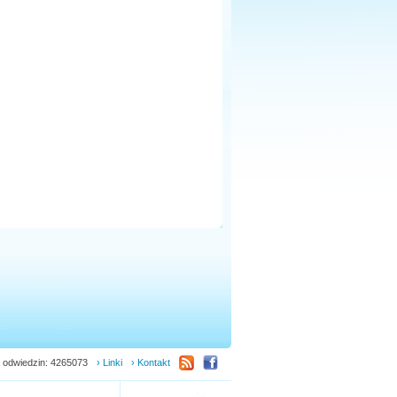
 odwiedzin: 4265073
› Linki
› Kontakt