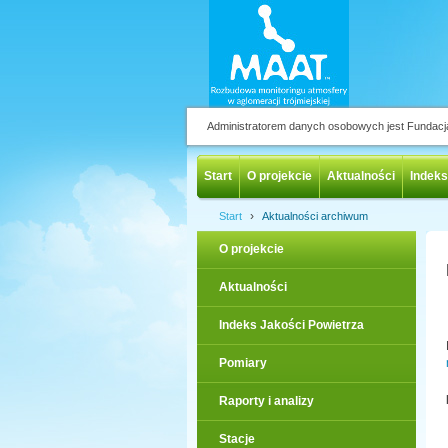
Administratorem danych osobowych jest Fundac
Start
O projekcie
Aktualności
Indeks
›
Start
Aktualności archiwum
O projekcie
Aktualności
Indeks Jakości Powietrza
Pomiary
Raporty i analizy
Stacje