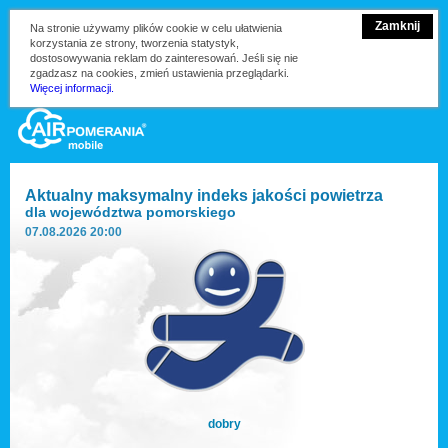
Zamknij
Na stronie używamy plików cookie w celu ułatwienia
korzystania ze strony, tworzenia statystyk,
dostosowywania reklam do zainteresowań. Jeśli się nie
zgadzasz na cookies, zmień ustawienia przeglądarki.
Więcej informacji.
Aktualny maksymalny indeks jakości powietrza
dla
województwa pomorskiego
07.08.2026 20:00
dobry