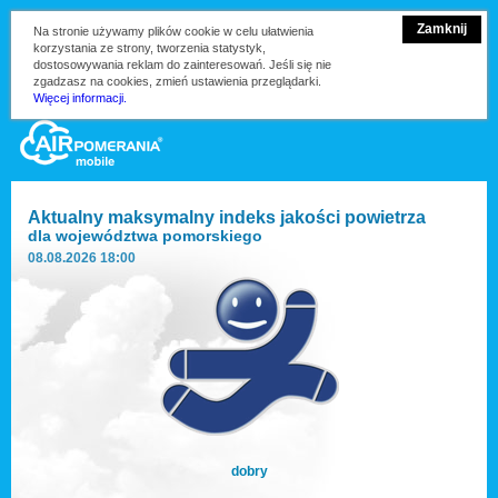
Zamknij
Na stronie używamy plików cookie w celu ułatwienia
korzystania ze strony, tworzenia statystyk,
dostosowywania reklam do zainteresowań. Jeśli się nie
zgadzasz na cookies, zmień ustawienia przeglądarki.
Więcej informacji.
Aktualny maksymalny indeks jakości powietrza
dla
województwa pomorskiego
08.08.2026 18:00
dobry