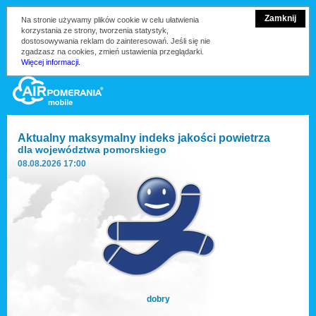
Zamknij
Na stronie używamy plików cookie w celu ułatwienia
korzystania ze strony, tworzenia statystyk,
dostosowywania reklam do zainteresowań. Jeśli się nie
zgadzasz na cookies, zmień ustawienia przeglądarki.
Więcej informacji.
Aktualny maksymalny indeks jakości powietrza
dla
województwa pomorskiego
08.08.2026 17:00
dobry