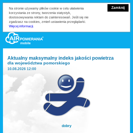
Zamknij
Na stronie używamy plików cookie w celu ułatwienia
korzystania ze strony, tworzenia statystyk,
dostosowywania reklam do zainteresowań. Jeśli się nie
zgadzasz na cookies, zmień ustawienia przeglądarki.
Więcej informacji.
Aktualny maksymalny indeks jakości powietrza
dla
województwa pomorskiego
10.08.2026 12:00
dobry