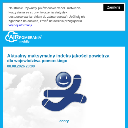
Zamknij
Na stronie używamy plików cookie w celu ułatwienia
korzystania ze strony, tworzenia statystyk,
dostosowywania reklam do zainteresowań. Jeśli się nie
zgadzasz na cookies, zmień ustawienia przeglądarki.
Więcej informacji.
Aktualny maksymalny indeks jakości powietrza
dla
województwa pomorskiego
08.08.2026 23:00
dobry