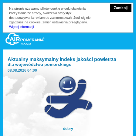
Zamknij
Na stronie używamy plików cookie w celu ułatwienia
korzystania ze strony, tworzenia statystyk,
dostosowywania reklam do zainteresowań. Jeśli się nie
zgadzasz na cookies, zmień ustawienia przeglądarki.
Więcej informacji.
Aktualny maksymalny indeks jakości powietrza
dla
województwa pomorskiego
08.08.2026 04:00
dobry