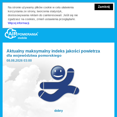
Zamknij
Na stronie używamy plików cookie w celu ułatwienia
korzystania ze strony, tworzenia statystyk,
dostosowywania reklam do zainteresowań. Jeśli się nie
zgadzasz na cookies, zmień ustawienia przeglądarki.
Więcej informacji.
Aktualny maksymalny indeks jakości powietrza
dla
województwa pomorskiego
08.08.2026 03:00
dobry