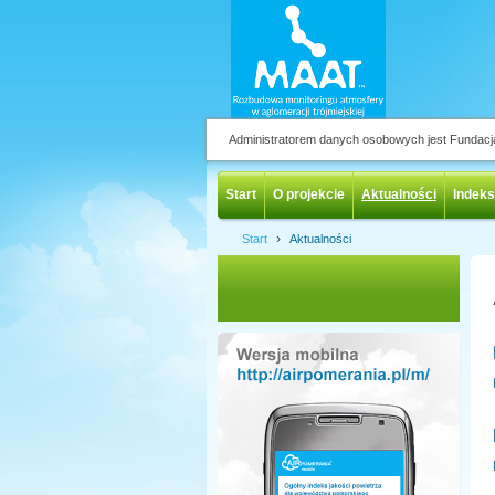
Administratorem danych osobowych jest Fundac
Start
O projekcie
Aktualności
Indeks
›
Start
Aktualności