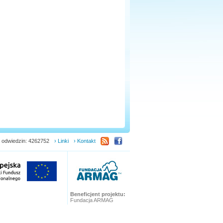
 odwiedzin: 4262752
› Linki
› Kontakt
Beneficjent projektu:
Fundacja ARMAG