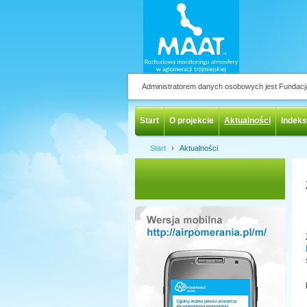
Administratorem danych osobowych jest Fundac
Start
O projekcie
Aktualności
Indeks
›
Start
Aktualności