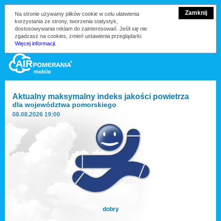
Zamknij
Na stronie używamy plików cookie w celu ułatwienia
korzystania ze strony, tworzenia statystyk,
dostosowywania reklam do zainteresowań. Jeśli się nie
zgadzasz na cookies, zmień ustawienia przeglądarki.
Więcej informacji.
Aktualny maksymalny indeks jakości powietrza
dla
województwa pomorskiego
08.08.2026 19:00
dobry