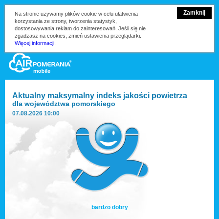
Zamknij
Na stronie używamy plików cookie w celu ułatwienia
korzystania ze strony, tworzenia statystyk,
dostosowywania reklam do zainteresowań. Jeśli się nie
zgadzasz na cookies, zmień ustawienia przeglądarki.
Więcej informacji.
Aktualny maksymalny indeks jakości powietrza
dla
województwa pomorskiego
07.08.2026 10:00
bardzo dobry