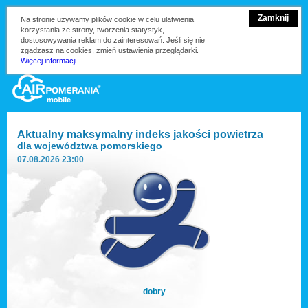
Zamknij
Na stronie używamy plików cookie w celu ułatwienia
korzystania ze strony, tworzenia statystyk,
dostosowywania reklam do zainteresowań. Jeśli się nie
zgadzasz na cookies, zmień ustawienia przeglądarki.
Więcej informacji.
Aktualny maksymalny indeks jakości powietrza
dla
województwa pomorskiego
07.08.2026 23:00
dobry