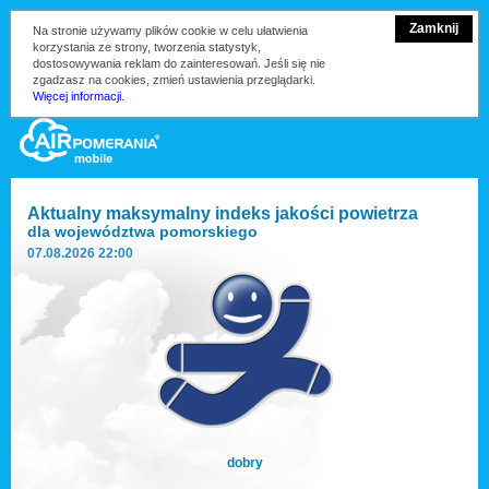
Zamknij
Na stronie używamy plików cookie w celu ułatwienia
korzystania ze strony, tworzenia statystyk,
dostosowywania reklam do zainteresowań. Jeśli się nie
zgadzasz na cookies, zmień ustawienia przeglądarki.
Więcej informacji.
Aktualny maksymalny indeks jakości powietrza
dla
województwa pomorskiego
07.08.2026 22:00
dobry