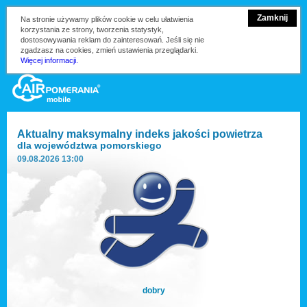
Zamknij
Na stronie używamy plików cookie w celu ułatwienia
korzystania ze strony, tworzenia statystyk,
dostosowywania reklam do zainteresowań. Jeśli się nie
zgadzasz na cookies, zmień ustawienia przeglądarki.
Więcej informacji.
Aktualny maksymalny indeks jakości powietrza
dla
województwa pomorskiego
09.08.2026 13:00
dobry