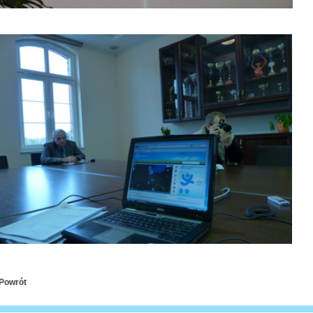
Powrót