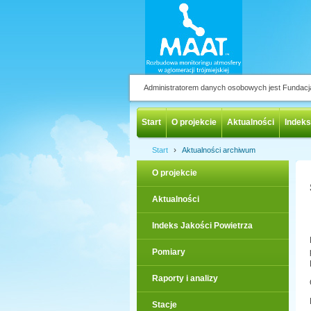
Administratorem danych osobowych jest Fundac
Start
O projekcie
Aktualności
Indeks
›
Start
Aktualności archiwum
O projekcie
Aktualności
Indeks Jakości Powietrza
Pomiary
Raporty i analizy
Stacje