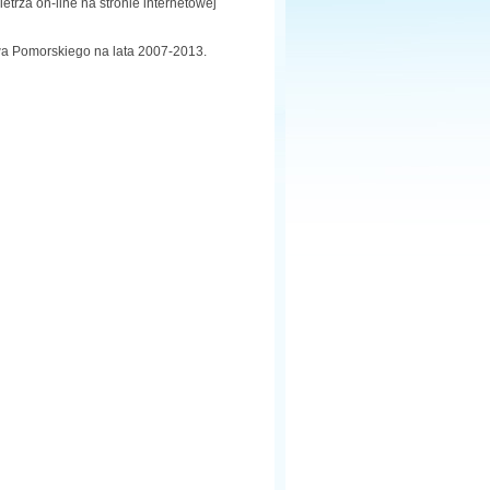
rza on-line na stronie internetowej
a Pomorskiego na lata 2007-2013.