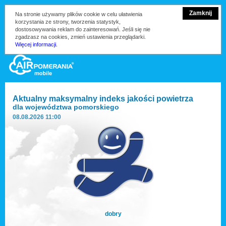
Zamknij
Na stronie używamy plików cookie w celu ułatwienia
korzystania ze strony, tworzenia statystyk,
dostosowywania reklam do zainteresowań. Jeśli się nie
zgadzasz na cookies, zmień ustawienia przeglądarki.
Więcej informacji.
Aktualny maksymalny indeks jakości powietrza
dla
województwa pomorskiego
08.08.2026 11:00
dobry