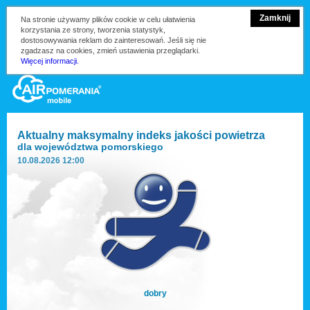
Zamknij
Na stronie używamy plików cookie w celu ułatwienia
korzystania ze strony, tworzenia statystyk,
dostosowywania reklam do zainteresowań. Jeśli się nie
zgadzasz na cookies, zmień ustawienia przeglądarki.
Więcej informacji.
Aktualny maksymalny indeks jakości powietrza
dla
województwa pomorskiego
10.08.2026 12:00
dobry