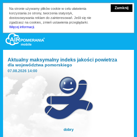
Zamknij
Na stronie używamy plików cookie w celu ułatwienia
korzystania ze strony, tworzenia statystyk,
dostosowywania reklam do zainteresowań. Jeśli się nie
zgadzasz na cookies, zmień ustawienia przeglądarki.
Więcej informacji.
Aktualny maksymalny indeks jakości powietrza
dla
województwa pomorskiego
07.08.2026 14:00
dobry