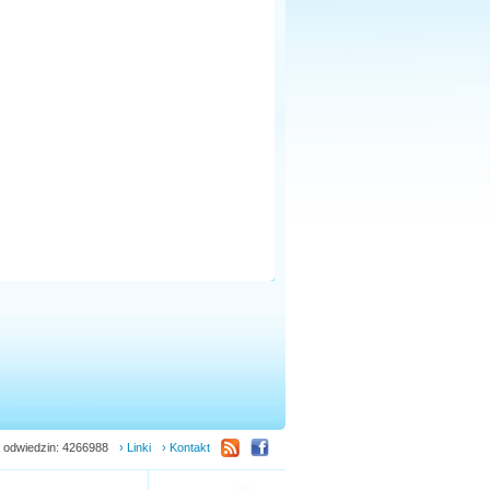
 odwiedzin: 4266988
› Linki
› Kontakt