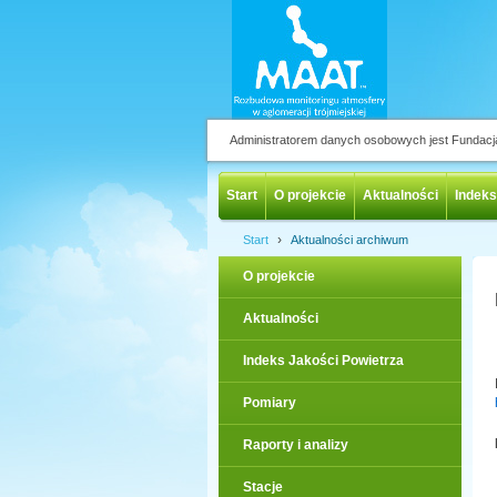
Administratorem danych osobowych jest Fundac
Start
O projekcie
Aktualności
Indeks
›
Start
Aktualności archiwum
O projekcie
Aktualności
Indeks Jakości Powietrza
Pomiary
Raporty i analizy
Stacje