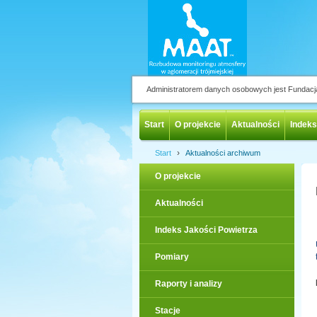
Administratorem danych osobowych jest Fundac
Start
O projekcie
Aktualności
Indeks
›
Start
Aktualności archiwum
O projekcie
Aktualności
Indeks Jakości Powietrza
Pomiary
Raporty i analizy
Stacje