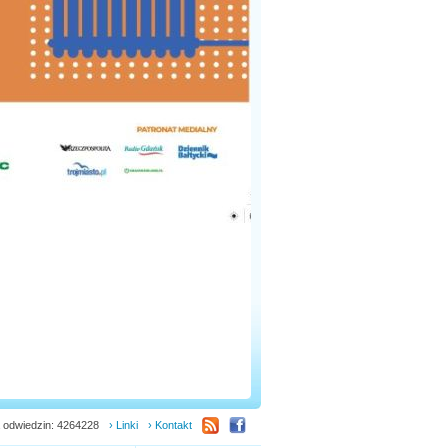
 odwiedzin: 4264228
› Linki
› Kontakt