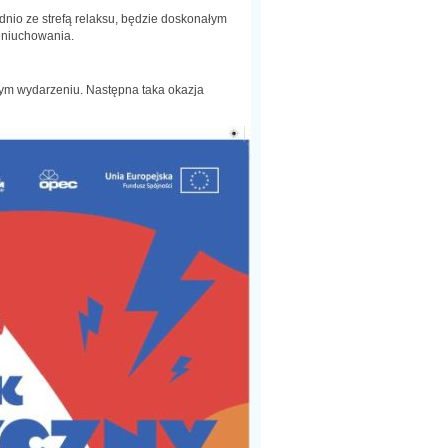
dnio ze strefą relaksu, będzie doskonałym
leniuchowania.
ym wydarzeniu. Następna taka okazja