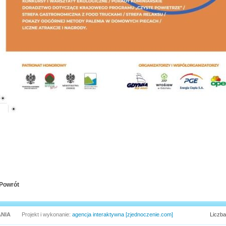
Powrót
NIA
Projekt i wykonanie:
agencja interaktywna [zjednoczenie.com]
Liczba