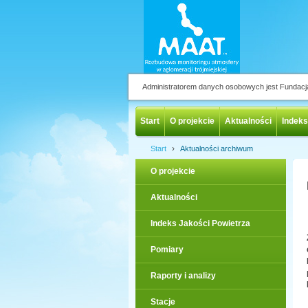
Administratorem danych osobowych jest Fundac
Start
O projekcie
Aktualności
Indeks
›
Start
Aktualności archiwum
O projekcie
Aktualności
Indeks Jakości Powietrza
Pomiary
Raporty i analizy
Stacje