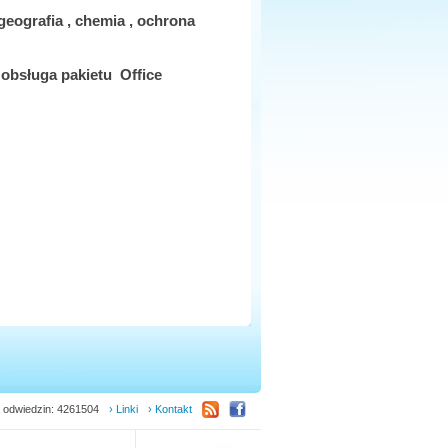
geografia , chemia , ochrona
 obsługa pakietu
Office
 odwiedzin: 4261504
› Linki
› Kontakt