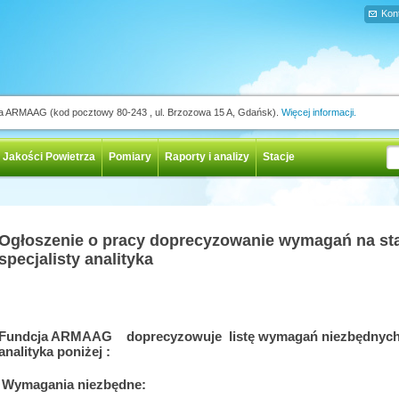
Kon
ja ARMAAG (kod pocztowy 80-243 , ul. Brzozowa 15 A, Gdańsk).
Więcej informacji.
 Jakości Powietrza
Pomiary
Raporty i analizy
Stacje
Ogłoszenie o pracy doprecyzowanie wymagań na st
specjalisty analityka
Fundcja ARMAAG doprecyzowuje listę wymagań niezbędnych 
analityka poniżej :
Wymagania niezbędne: