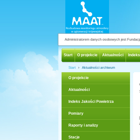
Administratorem danych osobowych jest Fundac
Start
O projekcie
Aktualności
Indeks
›
Start
Aktualności archiwum
O projekcie
Aktualności
Indeks Jakości Powietrza
Pomiary
Raporty i analizy
Stacje