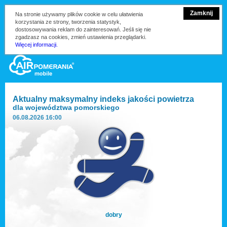
Zamknij
Na stronie używamy plików cookie w celu ułatwienia
korzystania ze strony, tworzenia statystyk,
dostosowywania reklam do zainteresowań. Jeśli się nie
zgadzasz na cookies, zmień ustawienia przeglądarki.
Więcej informacji.
Aktualny maksymalny indeks jakości powietrza
dla
województwa pomorskiego
06.08.2026 16:00
dobry