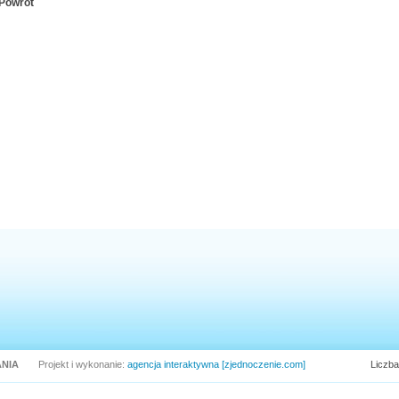
Powrót
NIA
Projekt i wykonanie:
agencja interaktywna [zjednoczenie.com]
Liczba