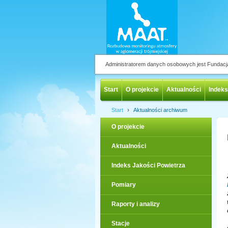
Administratorem danych osobowych jest Fundac
Start
O projekcie
Aktualności
Indeks
›
Start
Aktualności archiwum
O projekcie
Aktualności
Indeks Jakości Powietrza
Pomiary
Raporty i analizy
Stacje