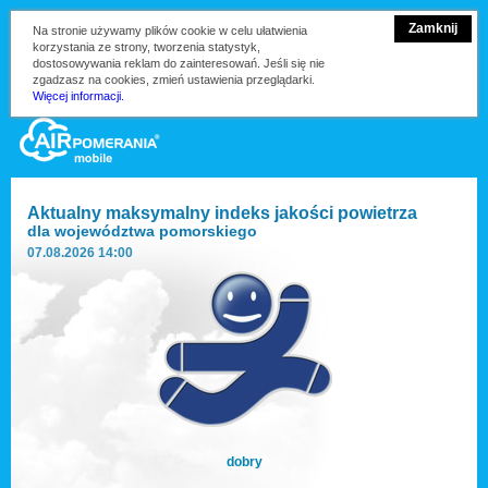
Zamknij
Na stronie używamy plików cookie w celu ułatwienia
korzystania ze strony, tworzenia statystyk,
dostosowywania reklam do zainteresowań. Jeśli się nie
zgadzasz na cookies, zmień ustawienia przeglądarki.
Więcej informacji.
Aktualny maksymalny indeks jakości powietrza
dla
województwa pomorskiego
07.08.2026 14:00
dobry