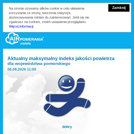
Zamknij
Na stronie używamy plików cookie w celu ułatwienia
korzystania ze strony, tworzenia statystyk,
dostosowywania reklam do zainteresowań. Jeśli się nie
zgadzasz na cookies, zmień ustawienia przeglądarki.
Więcej informacji.
Aktualny maksymalny indeks jakości powietrza
dla
województwa pomorskiego
06.08.2026 11:00
dobry